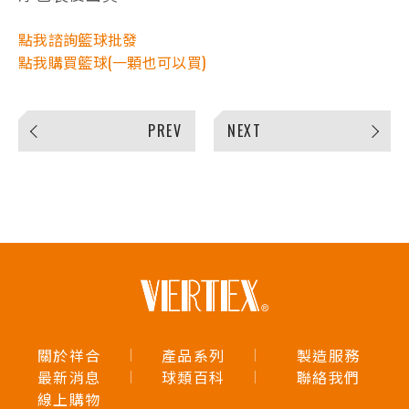
點我諮詢籃球批發
點我購買籃球(一顆也可以買)
PREV
NEXT
關於祥合
產品系列
製造服務
最新消息
球類百科
聯絡我們
線上購物