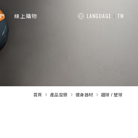
們
線上購物
LANGUAGE
TW
首頁
產品型錄
健身器材
牆球 / 壁球