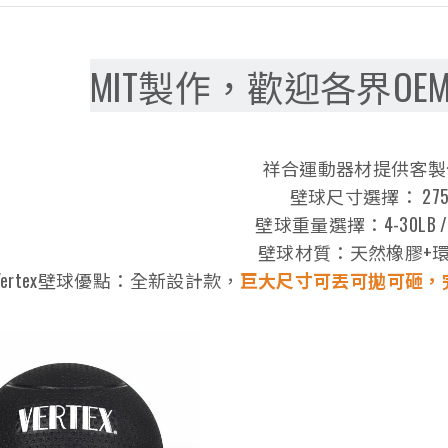
MIT製作，歡迎各界OE
祥合運動器材提供客製
壁球尺寸選擇： 275
壁球重量選擇：4-30LB / 
壁球材質：天然橡膠+
Vertex壁球優點：全新設計款，
巨大尺寸可丟可拋可砸，