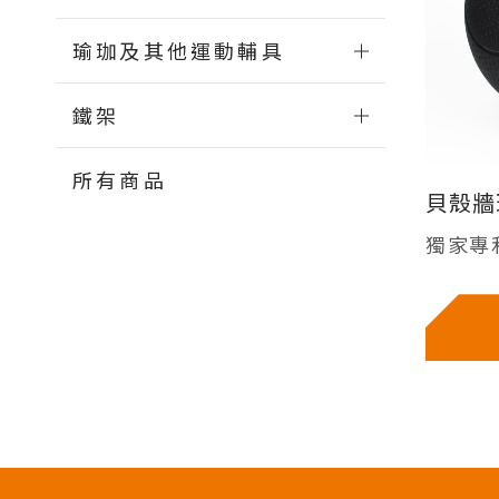
瑜珈及其他運動輔具
鐵架
所有商品
貝殼牆
獨家專