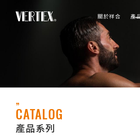
關於祥合
產
CATALOG
產品系列