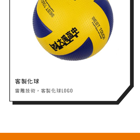
客製化球
雷雕技術，客製化球LOGO