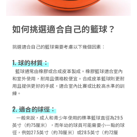
如何挑選適合自己的籃球？
挑選適合自己的籃球需要考慮以下幾個因素：
1. 球的材質：
籃球通常由橡膠或合成皮革製成。橡膠籃球適合室內
和室外使用，耐用且價格較便宜。合成皮革籃球則更耐
用且提供更好的手感，適合室內比賽或比較高水準的訓
練。
2. 適合的球徑：
一般來說，成人和青少年使用的標準籃球直徑為29.5
英寸（約75厘米），而年幼的球員可能需要小一點的球
徑，例如27.5英寸（約70厘米）或28.5英寸（約72厘