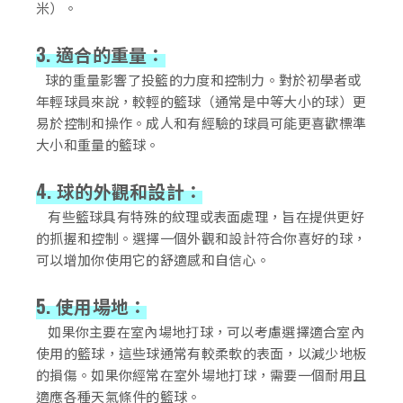
米）。
3. 適合的重量：
球的重量影響了投籃的力度和控制力。對於初學者或
年輕球員來說，較輕的籃球（通常是中等大小的球）更
易於控制和操作。成人和有經驗的球員可能更喜歡標準
大小和重量的籃球。
4. 球的外觀和設計：
有些籃球具有特殊的紋理或表面處理，旨在提供更好
的抓握和控制。選擇一個外觀和設計符合你喜好的球，
可以增加你使用它的舒適感和自信心。
5. 使用場地：
如果你主要在室內場地打球，可以考慮選擇適合室內
使用的籃球，這些球通常有較柔軟的表面，以減少地板
的損傷。如果你經常在室外場地打球，需要一個耐用且
適應各種天氣條件的籃球。