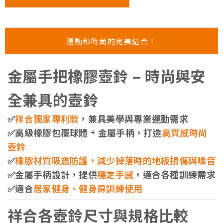
運動和時尚的完美結合！
金屬手把橡膠壺鈴 – 時尚與安
全兼具的壺鈴
✅
祥合獨家專利款
，兼具美學與專業運動需求
✅高級橡膠包覆球體 + 金屬手柄，打造
高質感時尚
壺鈴
✅
橡膠材質吸震防護，減少掉落時的地板損傷與噪音
✅金屬手柄設計，提供
穩定手感
，適合各種訓練需求
✅適合
居家健身、健身房訓練使用
祥合各壺鈴尺寸與規格比較