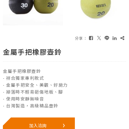
分享：
金屬手把橡膠壺鈴
金屬手把橡膠壺鈴
- 祥合獨家專利款式
- 金屬手把安全、美觀、好施力
- 掉落時不輕易砸傷地板、腳
- 使用時安靜無噪音
- 台灣製造，高級精品壺鈴
加入洽詢